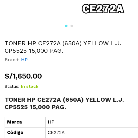
TONER HP CE272A (650A) YELLOW L.J.
CP5525 15,000 PAG.
Brand:
HP
S/
1,650.00
Status:
In stock
TONER HP CE272A (650A) YELLOW L.J.
CP5525 15,000 PAG.
Marca
HP
Cód
i
go
CE272A