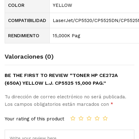
COLOR
YELLOW
COMPATIBILIDAD
LaserJet/CP5520/CP5525DN/CP55
RENDIMIENTO
15,000K Pag
Valoraciones (0)
BE THE FIRST TO REVIEW “TONER HP CE272A
(650A) YELLOW L.J. CP5525 15,000 PAG.”
Tu dirección de correo electrónico no será publicada.
Los campos obligatorios están marcados con
*
Your rating of this product