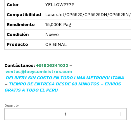
Color
YELLOW????
Compatibilidad
LaserJet/CP5520/CP5525DN/CP5525
Rendimiento
15,000K Pag
Condición
Nuevo
Producto
ORIGINAL
Contáctanos:
+51926341022
–
ventas@loeysuministros.com
DELIVERY SIN COSTO EN TODO LIMA METROPOLITANA
–
TIEMPO DE ENTREGA DESDE 60 MINUTOS – ENVIOS
GRATIS A TODO EL PERU
Quantity
TONER
HP
CE272A
(650A)