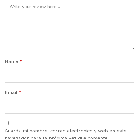
Name
*
Email
*
Guarda mi nombre, correo electrónico y web en este
navegador para la próxima vez que comente.