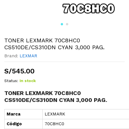
TONER LEXMARK 70C8HC0
CS510DE/CS310DN CYAN 3,000 PAG.
Brand:
LEXMAR
S/
545.00
Status:
In stock
TONER LEXMARK 70C8HC0
CS510DE/CS310DN CYAN 3,000 PAG.
Marca
LEXMARK
Cód
i
go
70C8HC0