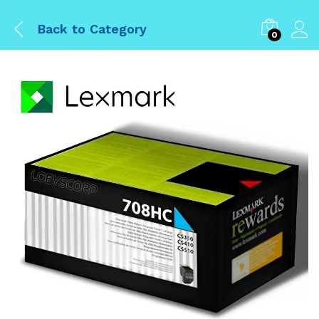
Back to
Category
0