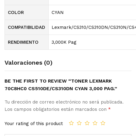
COLOR
CYAN
COMPATIBILIDAD
Lexmark/CS310/CS310DN/CS310N/CS
RENDIMIENTO
3,000K Pag
Valoraciones (0)
BE THE FIRST TO REVIEW “TONER LEXMARK
70C8HC0 CS510DE/CS310DN CYAN 3,000 PAG.”
Tu dirección de correo electrónico no será publicada.
Los campos obligatorios están marcados con
*
Your rating of this product