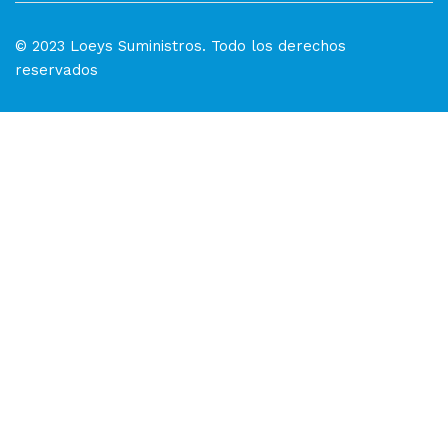
© 2023 Loeys Suministros. Todo los derechos
reservados