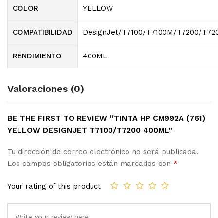
COLOR
YELLOW
COMPATIBILIDAD
DesignJet/T7100/T7100M/T7200/T72
RENDIMIENTO
400ML
Valoraciones (0)
BE THE FIRST TO REVIEW “TINTA HP CM992A (761)
YELLOW DESIGNJET T7100/T7200 400ML”
Tu dirección de correo electrónico no será publicada.
Los campos obligatorios están marcados con
*
Your rating of this product