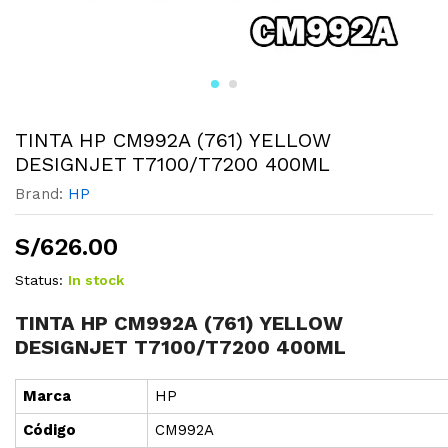
TINTA HP CM992A (761) YELLOW
DESIGNJET T7100/T7200 400ML
Brand:
HP
S/
626.00
Status:
In stock
TINTA HP CM992A (761) YELLOW
DESIGNJET T7100/T7200 400ML
Marca
HP
Cód
i
go
CM992A