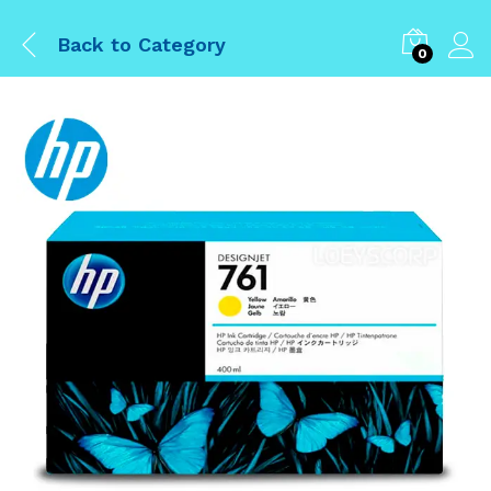
Back to
Category
0