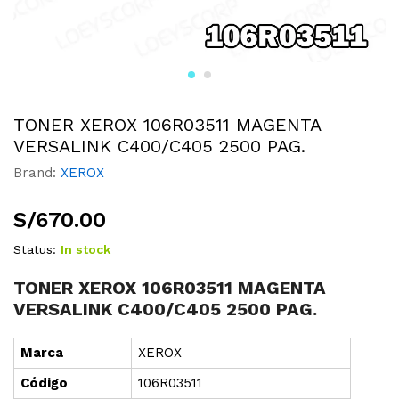
TONER XEROX 106R03511 MAGENTA
VERSALINK C400/C405 2500 PAG.
Brand:
XEROX
S/
670.00
Status:
In stock
TONER XEROX 106R03511 MAGENTA
VERSALINK C400/C405 2500 PAG.
Marca
XEROX
Cód
i
go
106R03511