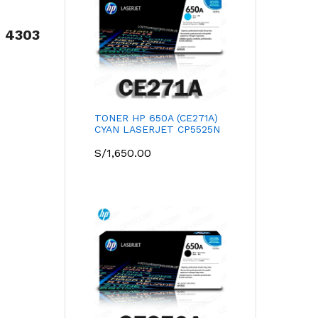
 4303
TONER HP 650A (CE271A)
CYAN LASERJET CP5525N
S/
1,650.00