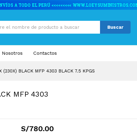
ACK MFP 4303 BLACK 7.5 KPGS
caciones
Valoraciones (0)
Buscar
 Nosotros
Contactos
 (230X) BLACK MFP 4303 BLACK 7.5 KPGS
ACK MFP 4303
S/
780.00