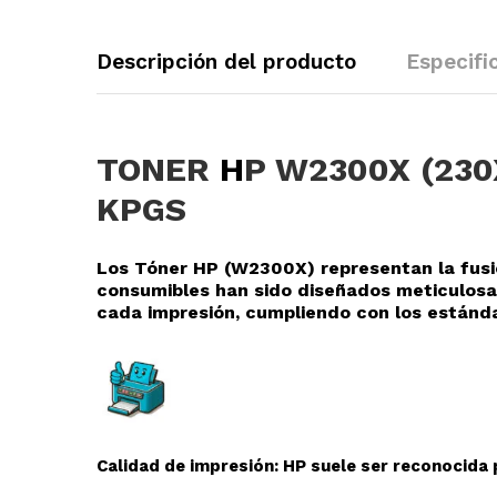
Descripción del producto
Especifi
TONER
H
P W2300X (230
KPGS
Los Tóner HP (W2300X
) representan la fus
consumibles han sido diseñados meticulosa
cada impresión, cumpliendo con los estánda
Calidad de impresión: HP suele ser reconocida p