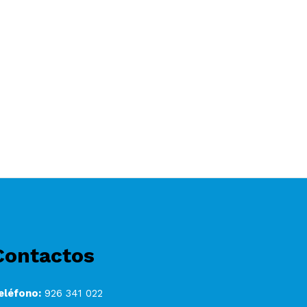
Contactos
eléfono:
926 341 022