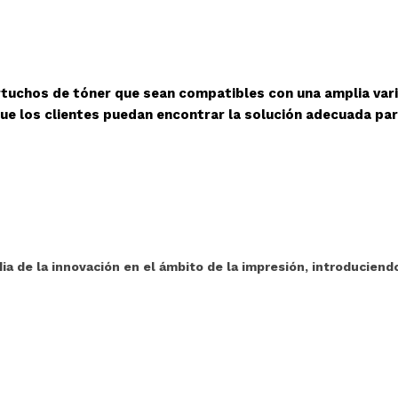
rtuchos de tóner que sean compatibles con una amplia var
ue los clientes puedan encontrar la solución adecuada pa
ia de la innovación en el ámbito de la impresión, introduciend