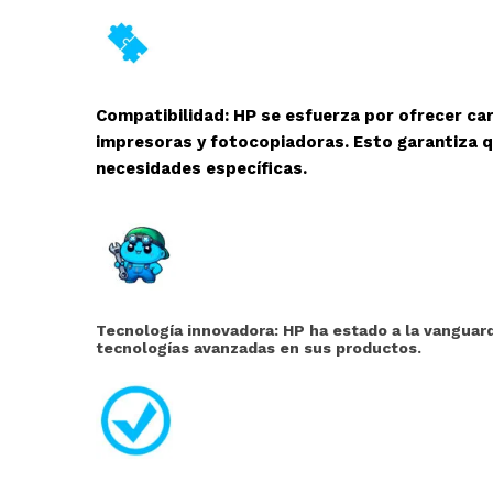
Compatibilidad: HP se esfuerza por ofrecer ca
impresoras y fotocopiadoras. Esto garantiza q
necesidades específicas.
Tecnología innovadora: HP ha estado a la vanguard
tecnologías avanzadas en sus productos.