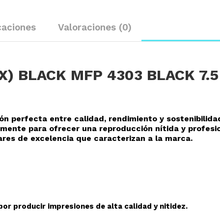
caciones
Valoraciones (0)
X) BLACK MFP 4303 BLACK 7.5
ión perfecta entre calidad, rendimiento y sostenibilida
mente para ofrecer una reproducción nítida y profesi
res de excelencia que caracterizan a la marca.
or producir impresiones de alta calidad y nitidez.