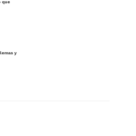
o que
blemas y