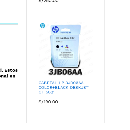
S/
250.00
d. Estos
onal en
CABEZAL HP 3JB06AA
COLOR+BLACK DESKJET
GT 5821
S/
190.00