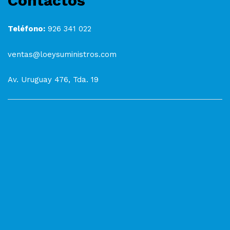
Contactos
Teléfono:
926 341 022
ventas@loeysuministros.com
Av. Uruguay 476, Tda. 19