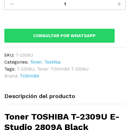
TOSHIBA
T-
2309U
E-
Studio
CONSULTAR POR WHATSAPP
2809A
Black
14,600KPG
SKU:
T-2309U
Original
Categories:
Tóner
,
Toshiba
quantity
Tags:
T-2309U
,
Toner TOSHIBA T-2309U
Brand:
TOSHIBA
Descripción del producto
Ton
e
r TOSHIBA T-2309U E-
Studio 2809A Black