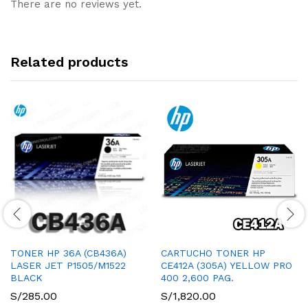
There are no reviews yet.
Related products
TONER HP 36A (CB436A)
CARTUCHO TONER HP
LASER JET P1505/M1522
CE412A (305A) YELLOW PRO
BLACK
400 2,600 PAG.
S/
285.00
S/
1,820.00