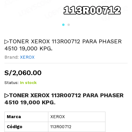
▷TONER XEROX 113R00712 PARA PHASER
4510 19,000 KPG.
Brand:
XEROX
S/
2,060.00
Status:
In stock
▷TONER XEROX 113R00712 PARA PHASER
4510 19,000 KPG.
Marca
XEROX
Cód
i
go
113R00712