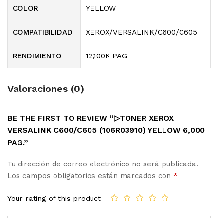
COLOR
YELLOW
COMPATIBILIDAD
XEROX/VERSALINK/C600/C605
RENDIMIENTO
12,100K PAG
Valoraciones (0)
BE THE FIRST TO REVIEW “▷TONER XEROX
VERSALINK C600/C605 (106R03910) YELLOW 6,000
PAG.”
Tu dirección de correo electrónico no será publicada.
Los campos obligatorios están marcados con
*
Your rating of this product