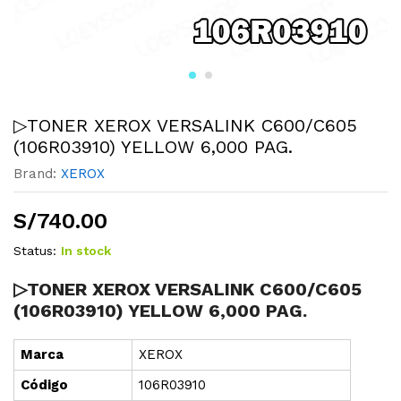
▷TONER XEROX VERSALINK C600/C605
(106R03910) YELLOW 6,000 PAG.
Brand:
XEROX
S/
740.00
Status:
In stock
▷TONER XEROX VERSALINK C600/C605
(106R03910) YELLOW 6,000 PAG.
Marca
XEROX
Cód
i
go
106R03910