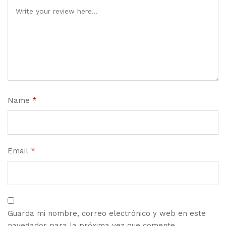
Name
*
Email
*
Guarda mi nombre, correo electrónico y web en este
navegador para la próxima vez que comente.