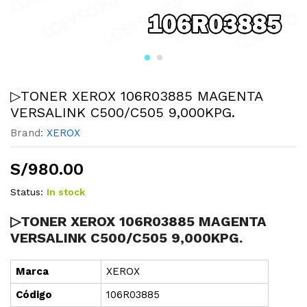
▷TONER XEROX 106R03885 MAGENTA
VERSALINK C500/C505 9,000KPG.
Brand:
XEROX
S/
980.00
Status:
In stock
▷TONER XEROX 106R03885 MAGENTA
VERSALINK C500/C505 9,000KPG.
Marca
XEROX
Cód
i
go
106R03885