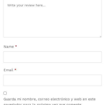
Name
*
Email
*
Guarda mi nombre, correo electrónico y web en este
navegador para la próxima vez que comente.