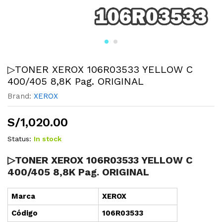
▷TONER XEROX 106R03533 YELLOW C
400/405 8,8K Pag. ORIGINAL
Brand:
XEROX
S/
1,020.00
Status:
In stock
▷TONER XEROX 106R03533 YELLOW C
400/405 8,8K Pag. ORIGINAL
Marca
XEROX
Cód
i
go
106R03533