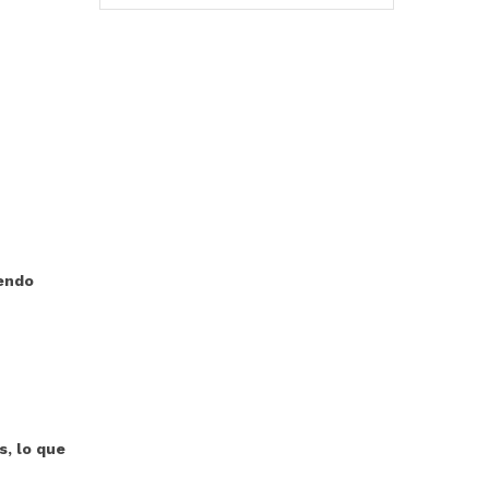
iendo
, lo que