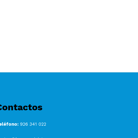
Contactos
eléfono:
926 341 022