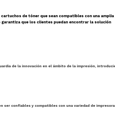
r cartuchos de tóner que sean compatibles con una amplia
 garantiza que los clientes puedan encontrar la solución
ardia de la innovación en el ámbito de la impresión, introduc
 ser confiables y compatibles con una variedad de impresoras