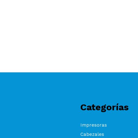
Categorías
Impresoras
Cabezales