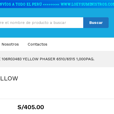
ELLOW PHASER 6510/6515 1,000PAG.
caciones
Valoraciones (0)
Buscar
 Nosotros
Contactos
106R03483 YELLOW PHASER 6510/6515 1,000PAG.
ELLOW
S/
405.00