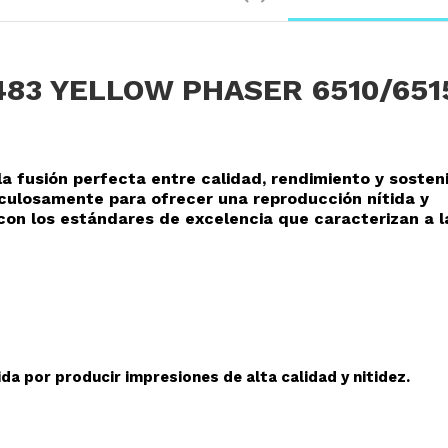
483 YELLOW PHASER 6510/651
la fusión perfecta entre calidad, rendimiento y sosteni
culosamente para ofrecer una reproducción nítida y
con los estándares de excelencia que caracterizan a l
da por producir impresiones de alta calidad y nitidez.