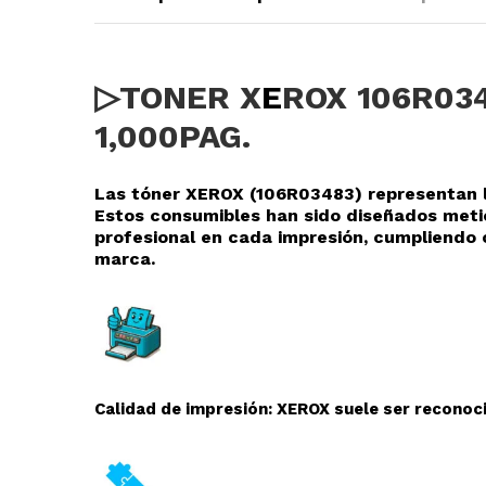
▷TONER X
E
ROX 106R03
1,000PAG.
Las tóner XEROX (106R03483
) representan 
Estos consumibles han sido diseñados meti
profesional en cada impresión, cumpliendo 
marca.
Calidad de impresión: XEROX suele ser reconoci