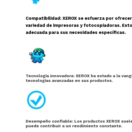
Compatibilidad: XEROX se esfuerza por ofrece
variedad de impresoras y fotocopiadoras. Esto
adecuada para sus necesidades específicas.
Tecnología innovadora: XEROX ha estado a la vangu
tecnologías avanzadas en sus productos.
Desempeño confiable: Los productos XEROX suelen
puede contribuir a un rendimiento constante.