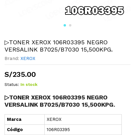
▷TONER XEROX 106R03395 NEGRO
VERSALINK B7025/B7030 15,500KPG.
Brand:
XEROX
S/
235.00
Status:
In stock
▷TONER XEROX 106R03395 NEGRO
VERSALINK B7025/B7030 15,500KPG.
Marca
XEROX
Cód
i
go
106R03395