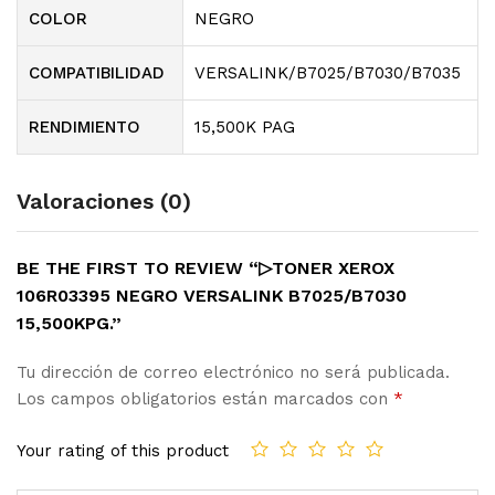
COLOR
NEGRO
COMPATIBILIDAD
VERSALINK/B7025/B7030/B7035
RENDIMIENTO
15,500K PAG
Valoraciones (0)
BE THE FIRST TO REVIEW “▷TONER XEROX
106R03395 NEGRO VERSALINK B7025/B7030
15,500KPG.”
Tu dirección de correo electrónico no será publicada.
Los campos obligatorios están marcados con
*
Your rating of this product