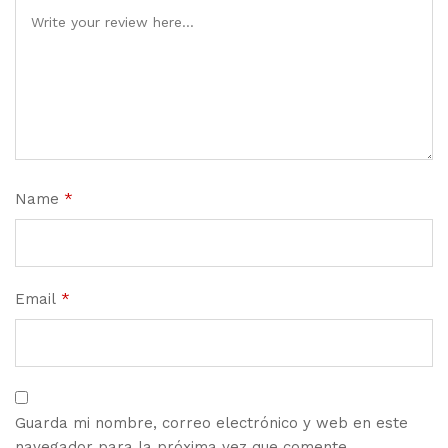
Name
*
Email
*
Guarda mi nombre, correo electrónico y web en este
navegador para la próxima vez que comente.