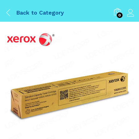
Back to
Category
0