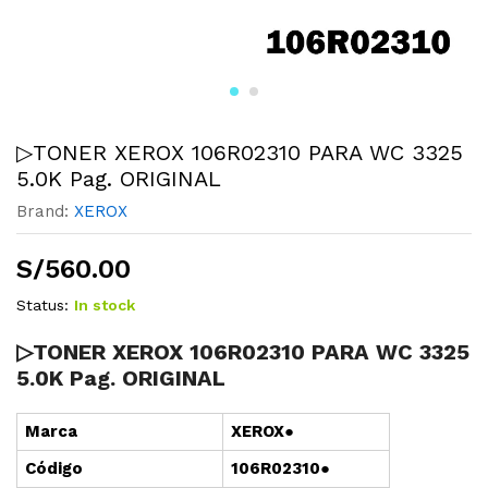
▷TONER XEROX 106R02310 PARA WC 3325
5.0K Pag. ORIGINAL
Brand:
XEROX
S/
560.00
Status:
In stock
▷TONER XEROX 106R02310 PARA WC 3325
5.0K Pag. ORIGINAL
Marca
XEROX●
Cód
i
go
106R02310●