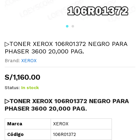
▷TONER XEROX 106R01372 NEGRO PARA
PHASER 3600 20,000 PAG.
Brand:
XEROX
S/
1,160.00
Status:
In stock
▷TONER XEROX 106R01372 NEGRO PARA
PHASER 3600 20,000 PAG.
Marca
XEROX
Cód
i
go
106R01372