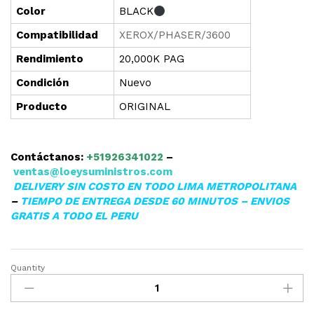
Color
BLACK
Compatibilidad
XEROX/PHASER/3600
Rendimiento
20,000K PAG
Condición
Nuevo
Producto
ORIGINAL
Contáctanos:
+51926341022
–
ventas@loeysuministros.com
DELIVERY SIN COSTO EN TODO LIMA METROPOLITANA
–
TIEMPO DE ENTREGA DESDE 60 MINUTOS – ENVIOS
GRATIS A TODO EL PERU
Quantity
▷TONER
XEROX
106R01372