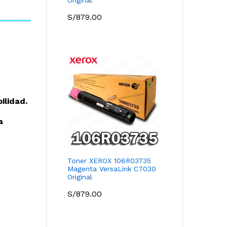
S/
879.00
ilidad.
a
Toner XEROX 106R03735
Magenta VersaLink C7030
Original
S/
879.00