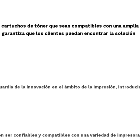
r cartuchos de tóner que sean compatibles con una amplia
 garantiza que los clientes puedan encontrar la solución
ardia de la innovación en el ámbito de la impresión, introduc
 ser confiables y compatibles con una variedad de impresoras