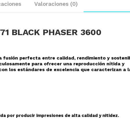
caciones
Valoraciones (0)
371 BLACK PHASER 3600
a fusión perfecta entre calidad, rendimiento y sostenib
culosamente para ofrecer una reproducció
n nítida y
con los estándares de excelencia que caracterizan a l
da por producir impresiones de alta calidad y nitidez.