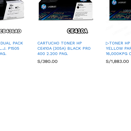
 DUAL PACK
CARTUCHO TONER HP
▷TONER HP 
.J. P1505
CE410A (305A) BLACK PRO
YELLOW PA
AG.
400 2.200 PAG.
16,000KPG 
S/
380.00
S/
1,883.00