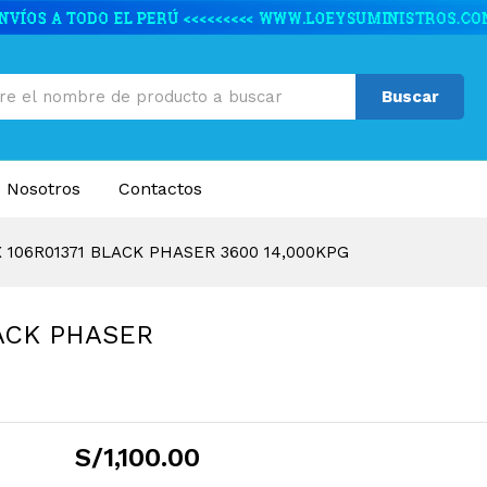
LACK PHASER 3600 14,000KPG
caciones
Valoraciones (0)
Buscar
 Nosotros
Contactos
106R01371 BLACK PHASER 3600 14,000KPG
ACK PHASER
S/
1,100.00