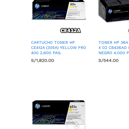
CARTUCHO TONER HP
TONER HP 36A
CE412A (305A) YELLOW PRO
X 02 CB436AD L
400 2,600 PAG.
NEGRO 4.000 P
S/
1,820.00
S/
544.00