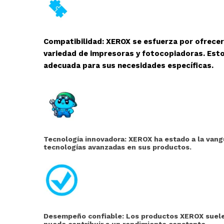
Compatibilidad: XEROX se esfuerza por ofrece
variedad de impresoras y fotocopiadoras. Esto
adecuada para sus necesidades específicas.
Tecnología innovadora: XEROX ha estado a la vangu
tecnologías avanzadas en sus productos.
Desempeño confiable: Los productos XEROX suelen
puede contribuir a un rendimiento constante.