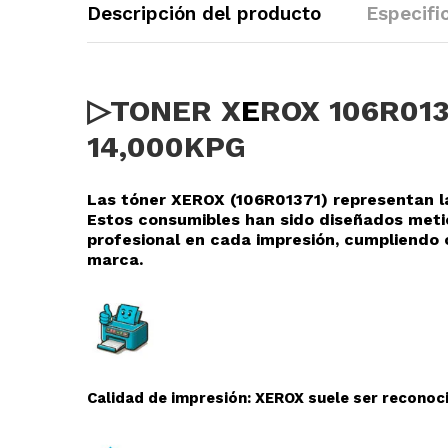
Descripción del producto
Especifi
▷TONER X
E
ROX 106R01
14,000KPG
Las tóner XEROX (106R01371
) representan l
Estos consumibles han sido diseñados meti
profesional en cada impresión, cumpliendo 
marca.
Calidad de impresión: XEROX suele ser reconoci