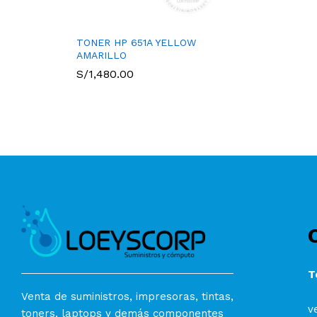
TONER HP 651A YELLOW
AMARILLO
S/
1,480.00
T
Venta de suministros, impresoras, tintas,
v
toners, laptops y demás componentes