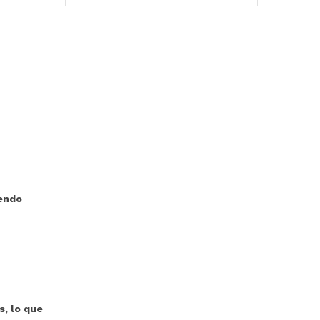
iendo
, lo que