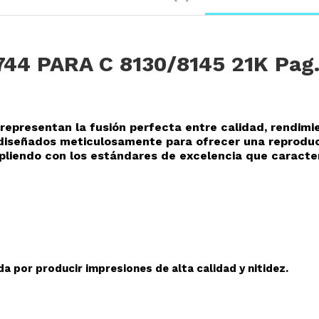
44 PARA C 8130/8145 21K Pag
epresentan la fusión perfecta entre calidad, rendimi
o diseñados meticulosamente para ofrecer una reprodu
mpliendo con los estándares de excelencia que caracte
a por producir impresiones de alta calidad y nitidez.