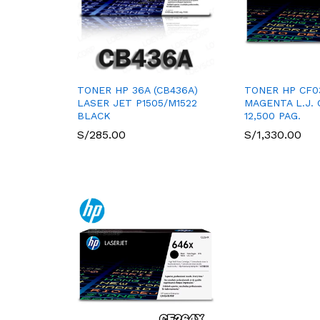
TONER HP 36A (CB436A)
TONER HP CF03
LASER JET P1505/M1522
MAGENTA L.J.
BLACK
12,500 PAG.
S/
285.00
S/
1,330.00