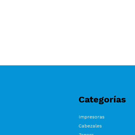
Categorías
Impresoras
Cabezales
Toners