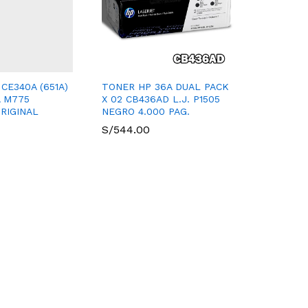
CE340A (651A)
TONER HP 36A DUAL PACK
 M775
X 02 CB436AD L.J. P1505
ORIGINAL
NEGRO 4.000 PAG.
S/
544.00