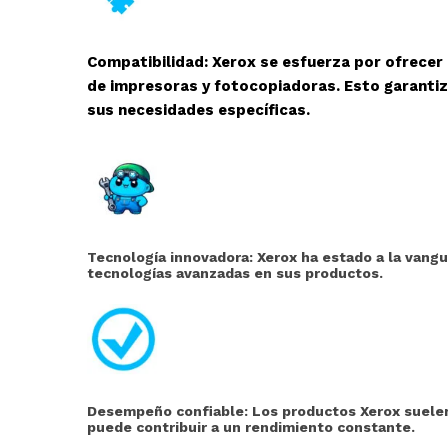
Compatibilidad: Xerox se esfuerza por ofrecer
de impresoras y fotocopiadoras. Esto garantiz
sus necesidades específicas.
Tecnología innovadora: Xerox ha estado a la vangu
tecnologías avanzadas en sus productos.
Desempeño confiable: Los productos Xerox suelen 
puede contribuir a un rendimiento constante.