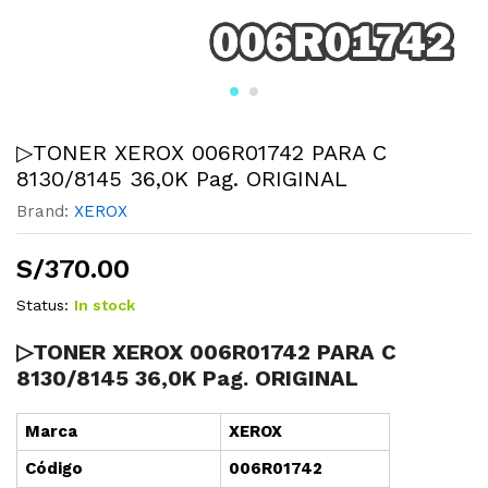
▷TONER XEROX 006R01742 PARA C
8130/8145 36,0K Pag. ORIGINAL
Brand:
XEROX
S/
370.00
Status:
In stock
▷TONER XEROX 006R01742 PARA C
8130/8145 36,0K Pag. ORIGINAL
Marca
XEROX
Cód
i
go
006R01742