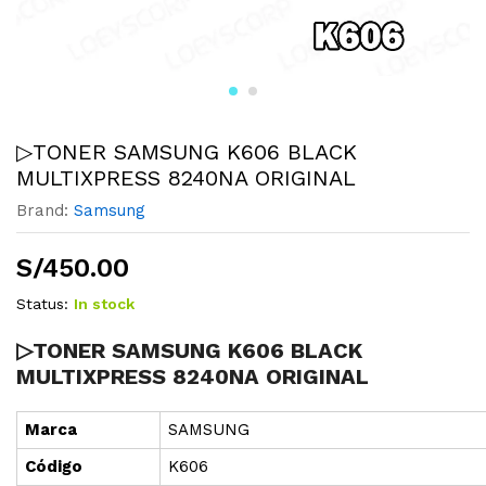
▷TONER SAMSUNG K606 BLACK
MULTIXPRESS 8240NA ORIGINAL
Brand:
Samsung
S/
450.00
Status:
In stock
▷TONER SAMSUNG K606 BLACK
MULTIXPRESS 8240NA ORIGINAL
Marca
SAMSUNG
Cód
i
go
K606