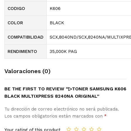
CODIGO
K606
COLOR
BLACK
COMPATIBILIDAD
SCX,8040ND/SCX,8240NA/MULTIXPR
RENDIMIENTO
35,000K PAG
Valoraciones (0)
BE THE FIRST TO REVIEW “▷TONER SAMSUNG K606
BLACK MULTIXPRESS 8240NA ORIGINAL”
Tu dirección de correo electrónico no será publicada.
Los campos obligatorios están marcados con
*
Your rating of this product