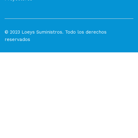
© 2023 Loeys Suministros. Todo los derechos
reservados