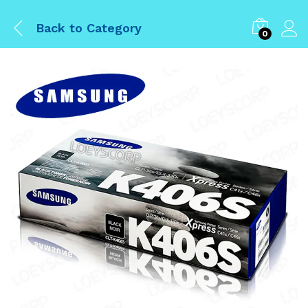
Back to
Category
0