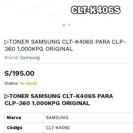
▷TONER SAMSUNG CLT-K406S PARA CLP-
360 1,000KPG ORIGINAL
Brand:
Samsung
S/
195.00
Status:
In stock
▷TONER SAMSUNG CLT-K406S PARA
CLP-360 1,000KPG ORIGINAL
Marca
SAMSUNG
Cód
i
go
CLT-K406S