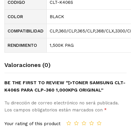
CODIGO
CLT-K406S
COLOR
BLACK
COMPATIBILIDAD
CLP,360/CLP,365/CLP,368/CLX,3300/C
RENDIMIENTO
1,500K PAG
Valoraciones (0)
BE THE FIRST TO REVIEW “▷TONER SAMSUNG CLT-
K406S PARA CLP-360 1,000KPG ORIGINAL”
Tu dirección de correo electrónico no será publicada.
Los campos obligatorios están marcados con
*
Your rating of this product