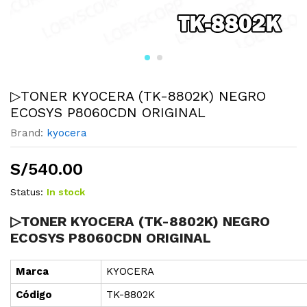
▷TONER KYOCERA (TK-8802K) NEGRO
ECOSYS P8060CDN ORIGINAL
Brand:
kyocera
S/
540.00
Status:
In stock
▷TONER KYOCERA (TK-8802K) NEGRO
ECOSYS P8060CDN ORIGINAL
Marca
KYOCERA
Cód
i
go
TK-8802K