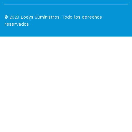
© 2023 Loeys Suministros. Todo los derechos
reservados