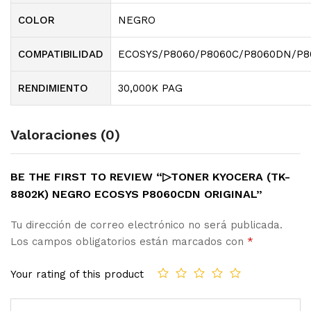
COLOR
NEGRO
COMPATIBILIDAD
ECOSYS/P8060/P8060C/P8060DN/P
RENDIMIENTO
30,000K PAG
Valoraciones (0)
BE THE FIRST TO REVIEW “▷TONER KYOCERA (TK-
8802K) NEGRO ECOSYS P8060CDN ORIGINAL”
Tu dirección de correo electrónico no será publicada.
Los campos obligatorios están marcados con
*
Your rating of this product