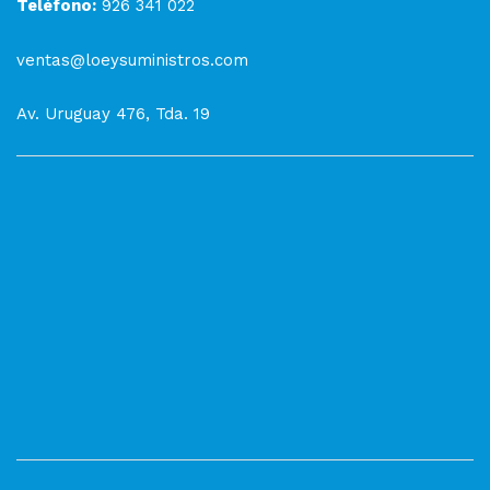
Teléfono:
926 341 022
ventas@loeysuministros.com
Av. Uruguay 476, Tda. 19