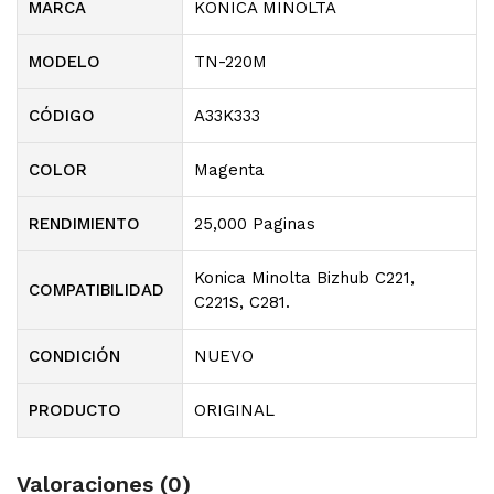
MARCA
KONICA MINOLTA
MODELO
TN-220M
CÓDIGO
A33K333
COLOR
Magenta
RENDIMIENTO
25,000 Paginas
Konica Minolta Bizhub C221,
COMPATIBILIDAD
C221S, C281.
CONDICIÓN
NUEVO
PRODUCTO
ORIGINAL
Valoraciones (0)