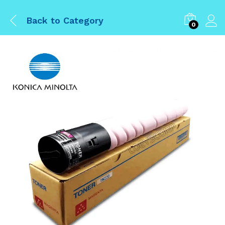
Back to
Category
0