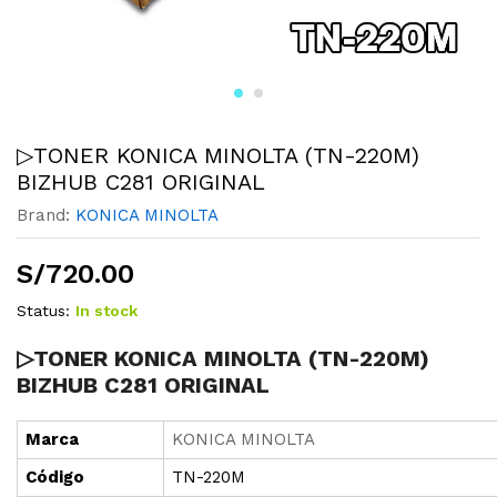
▷TONER KONICA MINOLTA (TN-220M)
BIZHUB C281 ORIGINAL
Brand:
KONICA MINOLTA
S/
720.00
Status:
In stock
▷TONER KONICA MINOLTA (TN-220M)
BIZHUB C281 ORIGINAL
Marca
KONICA MINOLTA
Cód
i
go
TN-220M