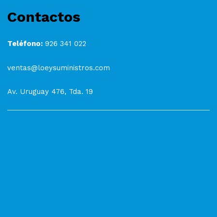
Contactos
Teléfono:
926 341 022
ventas@loeysuministros.com
Av. Uruguay 476, Tda. 19