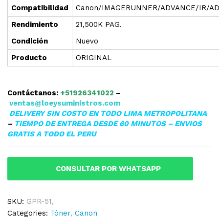
Compatibilidad
Canon/IMAGERUNNER/ADVANCE/IR/ADV/
Rendimiento
21,500K PAG.
Condición
Nuevo
Producto
ORIGINAL
Contáctanos:
+51926341022
–
ventas@loeysuministros.com
DELIVERY SIN COSTO EN TODO LIMA METROPOLITANA
–
TIEMPO DE ENTREGA DESDE 60 MINUTOS – ENVIOS
GRATIS A TODO EL PERU
CONSULTAR POR WHATSAPP
SKU:
GPR-51,
Categories:
Tóner
,
Canon