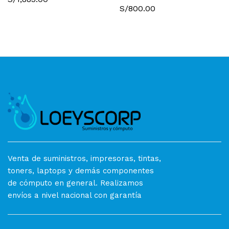
S/
800.00
Venta de suministros, impresoras, tintas,
toners, laptops y demás componentes
de cómputo en general. Realizamos
envíos a nivel nacional con garantía