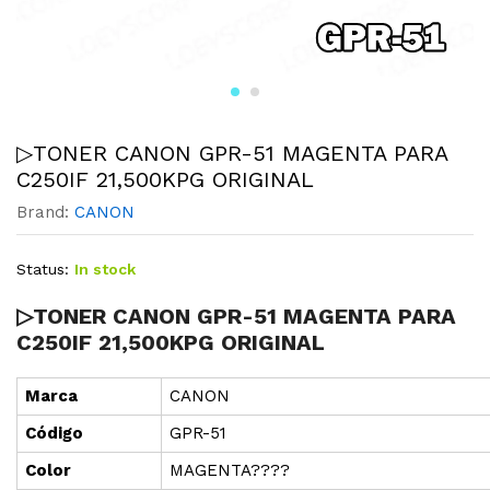
▷TONER CANON GPR-51 MAGENTA PARA
C250IF 21,500KPG ORIGINAL
Brand:
CANON
Status:
In stock
▷TONER CANON GPR-51 MAGENTA PARA
C250IF 21,500KPG ORIGINAL
Marca
CANON
Cód
i
go
GPR-51
Color
MAGENTA????