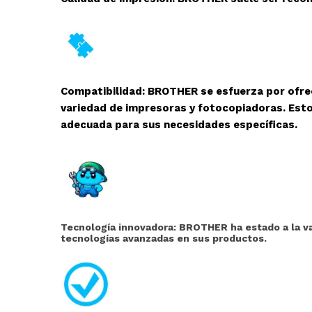
Compatibilidad: BROTHER se esfuerza por ofre
variedad de impresoras y fotocopiadoras. Esto
adecuada para sus necesidades específicas.
Tecnología innovadora: BROTHER ha estado a la va
tecnologías avanzadas en sus productos.