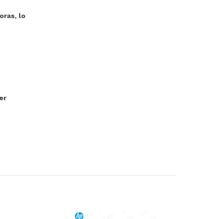
ras, lo
er