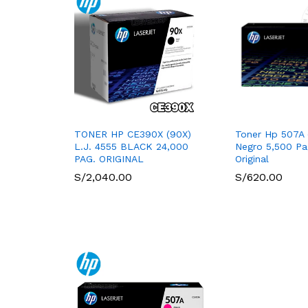
TONER HP CE390X (90X)
Toner Hp 507A
L.J. 4555 BLACK 24,000
Negro 5,500 Pa
PAG. ORIGINAL
Original
S/
2,040.00
S/
620.00