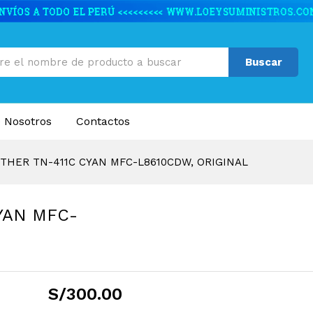
YAN MFC-L8610CDW, ORIGINAL
caciones
Valoraciones (0)
Buscar
 Nosotros
Contactos
HER TN-411C CYAN MFC-L8610CDW, ORIGINAL
YAN MFC-
S/
300.00