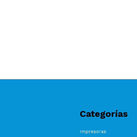
Categorías
Impresoras