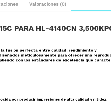
caciones
Valoraciones (0)
15C PARA HL-4140CN 3,500KP
 la fusión perfecta entre calidad, rendimiento y
o diseñados meticulosamente para ofrecer una reprodu
mpliendo con los estándares de excelencia que caracte
cida por producir impresiones de alta calidad y nitidez.