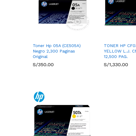
Toner Hp 05A (CE505A)
TONER HP CF03
Negro 2,300 Paginas
YELLOW L.J. 
Original
12,500 PAG.
S/
350.00
S/
1,330.00