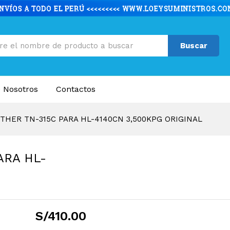
ARA HL-4140CN 3,500KPG ORIGINAL
caciones
Valoraciones (0)
Buscar
 Nosotros
Contactos
HER TN-315C PARA HL-4140CN 3,500KPG ORIGINAL
ARA HL-
S/
410.00