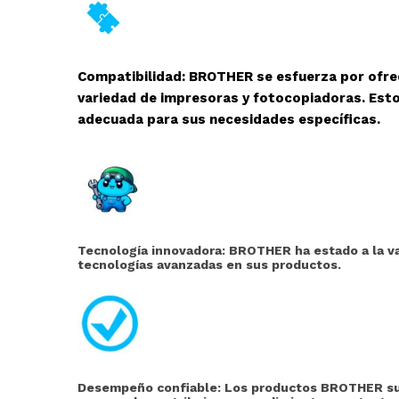
Compatibilidad: BROTHER se esfuerza por ofre
variedad de impresoras y fotocopiadoras. Esto
adecuada para sus necesidades específicas.
Tecnología innovadora: BROTHER ha estado a la va
tecnologías avanzadas en sus productos.
Desempeño confiable: Los productos BROTHER suel