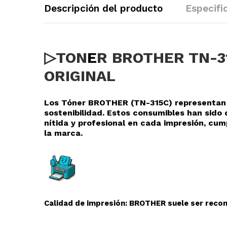
Descripción del producto
Especifi
▷TON
E
R BROTHER TN-3
ORIGINAL
Los Tóner BROTHER (TN-315C
) representan
sostenibilidad. Estos consumibles han sid
nítida y profesional en cada impresión, cu
la marca.
Calidad de impresión: BROTHER suele ser recono