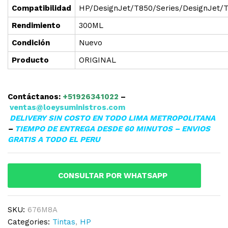
Compatibilidad
HP/DesignJet/T850/Series/DesignJet/T
Rendimiento
300ML
Condición
Nuevo
Producto
ORIGINAL
Contáctanos:
+51926341022
–
ventas@loeysuministros.com
DELIVERY SIN COSTO EN TODO LIMA METROPOLITANA
–
TIEMPO DE ENTREGA DESDE 60 MINUTOS – ENVIOS
GRATIS A TODO EL PERU
CONSULTAR POR WHATSAPP
SKU:
676M8A
Categories:
Tintas
,
HP