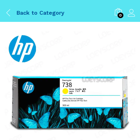
Back to
Category
0