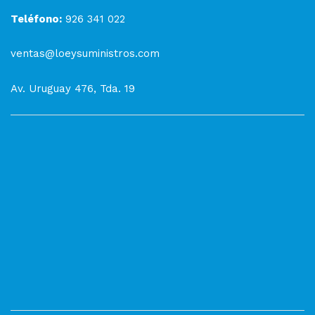
Teléfono:
926 341 022
ventas@loeysuministros.com
Av. Uruguay 476, Tda. 19