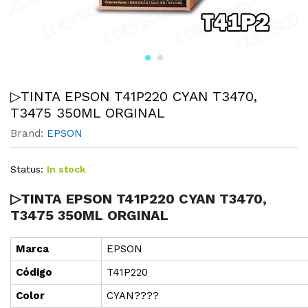
▷TINTA EPSON T41P220 CYAN T3470,
T3475 350ML ORGINAL
Brand:
EPSON
Status:
In stock
▷TINTA EPSON T41P220 CYAN T3470,
T3475 350ML ORGINAL
Marca
EPSON
Cód
i
go
T41P220
Color
CYAN????