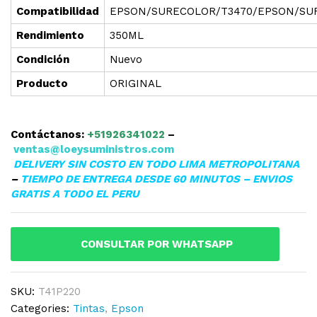
Compatibilidad
EPSON/SURECOLOR/T3470/EPSON/SU
Rendimiento
350ML
Condición
Nuevo
Producto
ORIGINAL
Contáctanos:
+51926341022
–
ventas@loeysuministros.com
DELIVERY SIN COSTO EN TODO LIMA METROPOLITANA
–
TIEMPO DE ENTREGA DESDE 60 MINUTOS – ENVIOS
GRATIS A TODO EL PERU
CONSULTAR POR WHATSAPP
SKU:
T41P220
Categories:
Tintas
,
Epson