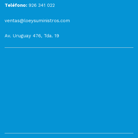
Teléfono:
926 341 022
ventas@loeysuministros.com
Av. Uruguay 476, Tda. 19